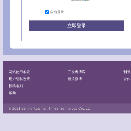
自动登录
网站使用条款
开发者博客
刊登
用户隐私政策
新浪微博
合作
投稿准则
帮助
© 2021 Beijing Kuaiman Times Technology Co., Ltd.