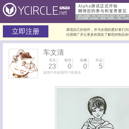
展现自己的创作，并与全国的爱好者们共
社团推广并让更多的朋友了解您的制品创作
车文清
关注
粉丝
收藏
作品
23
0
0
5
该用户尚未填写个性签名