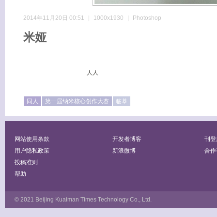
2014年11月20日 00:51
|
1000x1930
|
Photoshop
米娅
人人
同人
第一届纳米核心创作大赛
临摹
网站使用条款
开发者博客
刊登
用户隐私政策
新浪微博
合作
投稿准则
帮助
© 2021 Beijing Kuaiman Times Technology Co., Ltd.