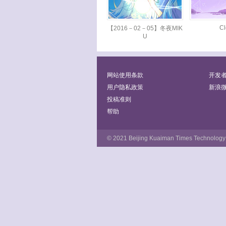
C
【2016－02－05】冬夜MIK
U
网站使用条款
开发
用户隐私政策
新浪
投稿准则
帮助
© 2021 Beijing Kuaiman Times Technology 