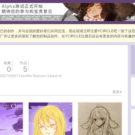
己的创作，并与全国的爱好者们共同交流，现在就请立即注册YCIRCLE吧！除了这
广并让更多的朋友了解您的制品创作。在YCIRCLE注册后还会有更多的内容与有趣
收藏
作品
0
5
/2927506071/profile?topnav=1&wvr=6
更多