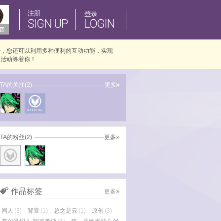
些，您还可以利用多种便利的互动功能，实现
的活动等着你！
TA的关注(2)
更多
TA的粉丝(2)
更多
作品标签
更多
同人
(3)
背景
(1)
总之是云
(1)
原创
(3)