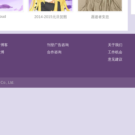
loud
2014-2015元旦贺图
愿逝者安息
者博客
刊登广告咨询
关于我们
微博
合作咨询
工作机会
意见建议
Co., Ltd.